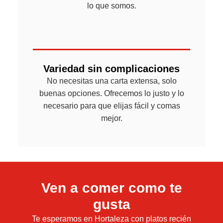
lo que somos.
Variedad sin complicaciones
No necesitas una carta extensa, solo
buenas opciones. Ofrecemos lo justo y lo
necesario para que elijas fácil y comas
mejor.
Ven a comer como te
gusta
Te esperamos en Hortaleza con platos recién